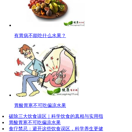
有胃病不能吃什么水果？
胃酸胃寒不可吃偏凉水果
破除三大饮食误区｜科学饮食的真相与实用指
胃酸胃寒不可吃偏凉水果
食疗禁忌：避开这些饮食误区，科学养生更健