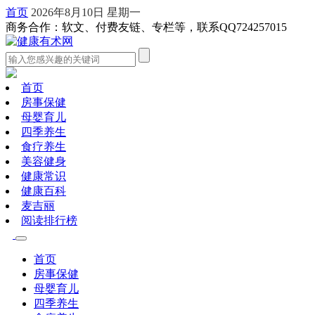
首页
2026年8月10日 星期一
商务合作：软文、付费友链、专栏等，联系QQ724257015
首页
房事保健
母婴育儿
四季养生
食疗养生
美容健身
健康常识
健康百科
麦吉丽
阅读排行榜
首页
房事保健
母婴育儿
四季养生