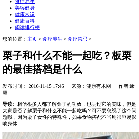
食疗养生
美容健身
健康常识
健康百科
阅读排行榜
您的位置：
主页
>
食疗养生
>
食疗禁忌
>
栗子和什么不能一起吃？板栗
的最佳搭档是什么
发布时间： 2016-11-15 17:46 来源：健康有术网 作者:康
康
导读:
相信很多人都了解栗子的功效，也尝过它的美味，但是
大家是否了解栗子和什么不能一起吃吗？可不要忽视了这个问
题哦，因为栗子食性的特殊性，如果食物搭配不当则很容易影
响身体