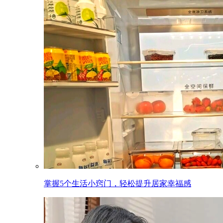
掌握5个生活小窍门，轻松提升居家幸福感