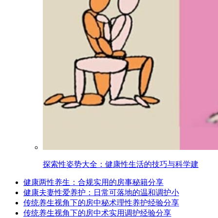
探索性姿势大全：健康性生活的技巧与科学建
健康两性养生：合规实用的房事秘籍分享
健康夫妻性爱养护：日常可落地的温和调护小
传统养生视角下的房中秘术理性养护经验分享
传统养生视角下的房中术实用调护经验分享