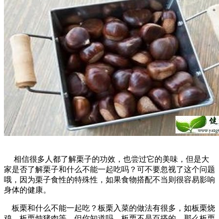
相信很多人都了解栗子的功效，也尝过它的美味，但是大
家是否了解栗子和什么不能一起吃吗？可不要忽视了这个问题
哦，因为栗子食性的特殊性，如果食物搭配不当则很容易影响
身体的健康。
板栗和什么不能一起吃？板栗入菜的做法有很多，如板栗烧
鸡、板栗炖猪肉等，但你知道吗，板栗不是百搭的，那么板栗