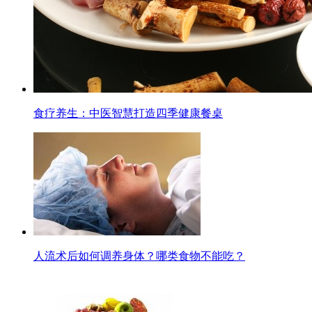
食疗养生：中医智慧打造四季健康餐桌
人流术后如何调养身体？哪类食物不能吃？