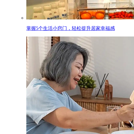
掌握5个生活小窍门，轻松提升居家幸福感