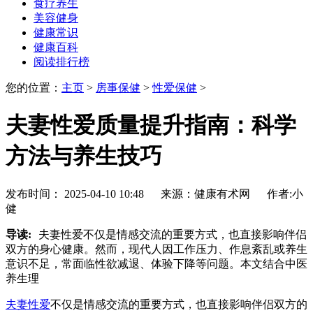
食疗养生
美容健身
健康常识
健康百科
阅读排行榜
您的位置：
主页
>
房事保健
>
性爱保健
>
夫妻性爱质量提升指南：科学
方法与养生技巧
发布时间： 2025-04-10 10:48 来源：健康有术网 作者:小
健
导读:
夫妻性爱不仅是情感交流的重要方式，也直接影响伴侣
双方的身心健康。然而，现代人因工作压力、作息紊乱或养生
意识不足，常面临性欲减退、体验下降等问题。本文结合中医
养生理
夫妻性爱
不仅是情感交流的重要方式，也直接影响伴侣双方的