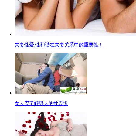
夫妻性爱,性和谐在夫妻关系中的重要性！
女人应了解男人的性畏惧