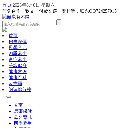
首页
2026年8月8日 星期六
商务合作：软文、付费友链、专栏等，联系QQ724257015
首页
房事保健
母婴育儿
四季养生
食疗养生
美容健身
健康常识
健康百科
麦吉丽
阅读排行榜
首页
房事保健
母婴育儿
四季养生