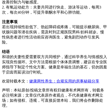
改善控制力与敏感度。
2. 有氧运动处方：夫妻共同进行快走、游泳等运动，每周3
次，每次40分钟，可提升睾酮水平和心肺功能。
注意事项
若出现持续性欲低下、勃起障碍或疼痛，可能提示糖尿病、甲
状腺问题等潜在疾病，需及时到正规医院男科/妇科就诊。慢
性病患者进行性活动前应咨询医生，避免剧烈动作引发风
险。
结语
和谐的夫妻性爱需要双方共同维护，通过科学养生与情感投入
实现良性循环。文中方法需根据个体体质调整，建议在专业医
师指导下制定个性化方案。健康是幸福生活的基石，切勿因羞
于启齿而延误治疗时机。
欢迎转载本文：
健康两性养生：合规实用的房事秘籍分享
声明：本站原创/投稿文章所有权归健康有术网所有，转载务
必注明来源；文章仅代表原作者观点，不代表健康有术网立
场；如有侵权、违规，可直接反馈本站，我们将会作删除处
理。