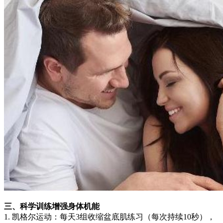
三、科学训练增强身体机能
1. 凯格尔运动：每天3组收缩盆底肌练习（每次持续10秒），