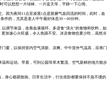
乱时可以想想一片绿林、一片蓝天等，平静一下心情。
。因为夜间11点至凌晨1点是脏腑气血回流的时间，此时，血
条件的，尤其是老人中午最好休息30～60分钟。
以调节体温，改善血液循环。多进食“清火”的食物和饮料，如
，更加速心火旺盛，令人焦躁不安。冰凉食物也要少吃，虽然冷
开门窗，以保持室内空气清新、凉爽。中午室外气温高，应将门
事温和运动。早晨，可到公园等草木繁茂、空气新鲜的地方散步
畅，身心都易致病。日常生活中，行住坐卧都要保持不急不缓的