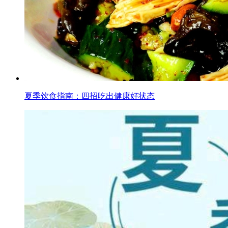
夏季饮食指南：四招吃出健康好状态