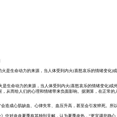
网
火是生命动力的来源，当人体受到内火(喜怒哀乐的情绪变化)或
是生命动力的来源，当人体受到内火(喜怒哀乐的情绪变化)或外
，从而给人们的心理和情绪带来负面影响。据测算，在正常的人群
”会造成心肌缺血、心律失常、血压升高，甚至会引发猝死。所以
论》中对炎炎夏季有其独到见解，认为夏季炎热，“更宜调息静