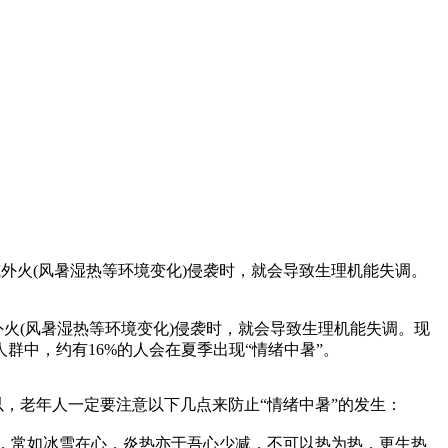
外火(风暑湿热等环境变化)侵袭时，就会导致生理机能失调。
火(风暑湿热等环境变化)侵袭时，就会导致生理机能失调。现
中，约有16%的人会在夏季出现“情绪中暑”。
，老年人一定要注意以下几点来防止“情绪中暑”的发生：
心，常如冰雪在心，炎热亦于吾心少减，不可以热为热，更生热