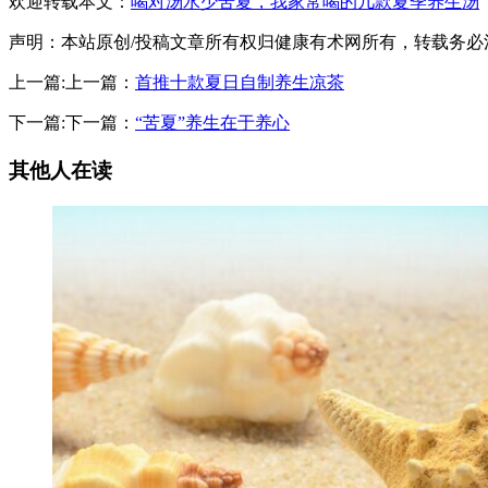
欢迎转载本文：
喝对汤水少苦夏，我家常喝的几款夏季养生汤
声明：本站原创/投稿文章所有权归健康有术网所有，转载务
上一篇:上一篇：
首推十款夏日自制养生凉茶
下一篇:下一篇：
“苦夏”养生在于养心
其他人在读