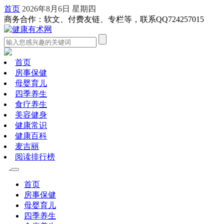
首页
2026年8月6日 星期四
商务合作：软文、付费友链、专栏等，联系QQ724257015
首页
房事保健
母婴育儿
四季养生
食疗养生
美容健身
健康常识
健康百科
麦吉丽
阅读排行榜
首页
房事保健
母婴育儿
四季养生