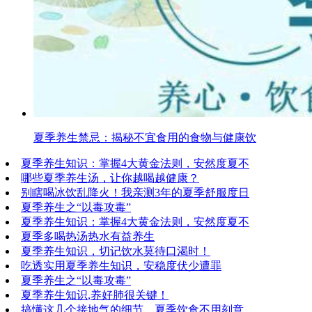
夏季养生禁忌：揭秘不宜食用的食物与健康饮
夏季养生知识：掌握4大黄金法则，安然度夏不
哪些夏季养生汤，让你越喝越健康？
别瞎喝冰饮乱降火！我亲测3年的夏季舒服度日
夏季养生之“以毒攻毒”
夏季养生知识：掌握4大黄金法则，安然度夏不
夏季多喝热汤热水有益养生
夏季养生知识，切记饮水莫待口渴时！
吃透实用夏季养生知识，安稳度伏少遭罪
夏季养生之“以毒攻毒”
夏季养生知识,养好肺很关键！
搞懂这几个接地气的细节，夏季饮食不用刻意