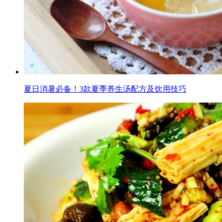
夏日消暑必备！3款夏季养生汤配方及饮用技巧