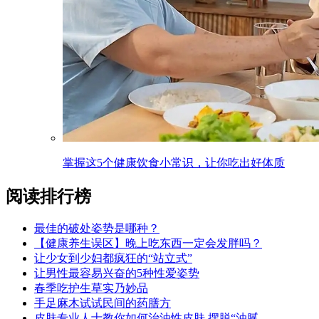
掌握这5个健康饮食小常识，让你吃出好体质
阅读排行榜
最佳的破处姿势是哪种？
【健康养生误区】晚上吃东西一定会发胖吗？
让少女到少妇都疯狂的“站立式”
让男性最容易兴奋的5种性爱姿势
春季吃护生草实乃妙品
手足麻木试试民间的药膳方
皮肤专业人士教你如何治油性皮肤 摆脱“油腻