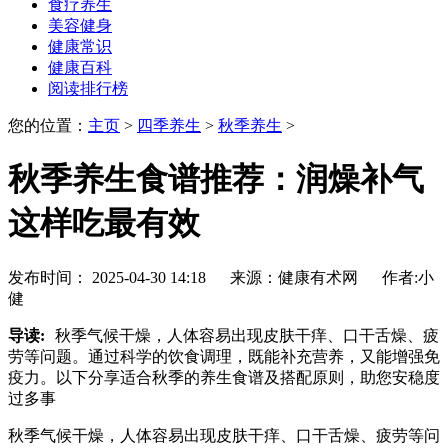
食疗养生
美容健身
健康常识
健康百科
阅读排行榜
您的位置：
主页
>
四季养生
>
秋季养生
>
秋季养生食谱推荐：润燥补气
这样吃最有效
发布时间： 2025-04-30 14:18 来源：健康有术网 作者:小
健
导读:
秋季气候干燥，人体容易出现皮肤干痒、口干舌燥、疲
劳等问题。通过科学的饮食调理，既能补充营养，又能增强免
疫力。以下分享适合秋季的养生食谱及搭配原则，助您安稳度
过多事
秋季气候干燥，人体容易出现皮肤干痒、口干舌燥、疲劳等问