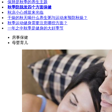
保肺是秋季的养生主题
秋季防脱发四个方面保健
秋凉小心感冒来光临
干燥的秋天喝什么养生粥与运动来预防秋燥？
秋季运动健身需要注意哪些方面？
一年之中秋季是健身的大好季节
房事保健
母婴育儿