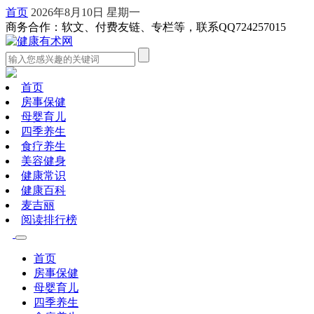
首页
2026年8月10日 星期一
商务合作：软文、付费友链、专栏等，联系QQ724257015
首页
房事保健
母婴育儿
四季养生
食疗养生
美容健身
健康常识
健康百科
麦吉丽
阅读排行榜
首页
房事保健
母婴育儿
四季养生