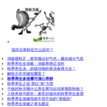
国庆后寒秋症怎么应对？
润燥缓秋乏，家常喝出好气色：藏在烟火气里
秋季养生全攻略：润燥养肺正当时
秋季养生汤，超级详细的煲汤食谱大全！
解秋乏的关键在哪里？
秋季养生多按摩可清心养肺
秋季养生之道 需以“和”为贵
干燥的秋天喝什么养生粥与运动来预防秋燥？
入秋养身不瞎补：家常好操作的秋季养生食谱
秋季养生保健指南不得不知的“潜规则”
秋季养生保健之寒头暖足