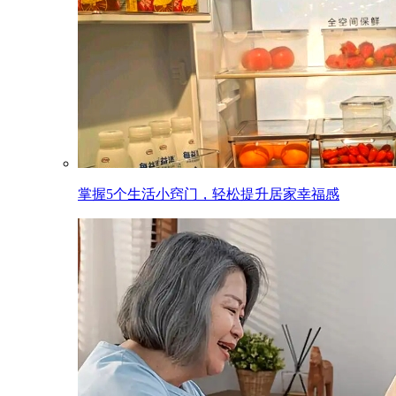
掌握5个生活小窍门，轻松提升居家幸福感