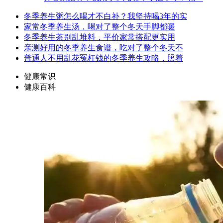
冬季养生粥怎么喝才不白补？我坚持喝3年的实
家常冬季养生汤，喝对了整个冬天手脚都暖
冬季养生茶别乱堆料，平价家常搭配更实用
亲测好用的冬季养生食谱，吃对了整个冬天不
普通人不用乱花冤枉钱的冬季养生攻略，照着
健康常识
健康百科