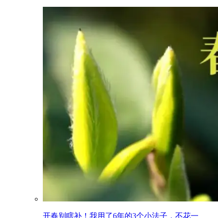
开春别瞎补！我用了6年的3个小法子，不花一