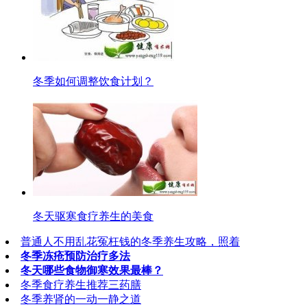
冬季如何调整饮食计划？
冬天驱寒食疗养生的美食
普通人不用乱花冤枉钱的冬季养生攻略，照着
冬季冻疮预防治疗多法
冬天哪些食物御寒效果最棒？
冬季食疗养生推荐三药膳
冬季养肾的一动一静之道