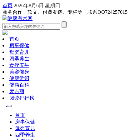
首页
2026年8月6日 星期四
商务合作：软文、付费友链、专栏等，联系QQ724257015
首页
房事保健
母婴育儿
四季养生
食疗养生
美容健身
健康常识
健康百科
麦吉丽
阅读排行榜
首页
房事保健
母婴育儿
四季养生