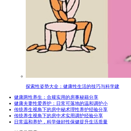
探索性姿势大全：健康性生活的技巧与科学建
健康两性养生：合规实用的房事秘籍分享
健康夫妻性爱养护：日常可落地的温和调护小
传统养生视角下的房中秘术理性养护经验分享
传统养生视角下的房中术实用调护经验分享
日常温和养护，科学做好性保健提升生活质量