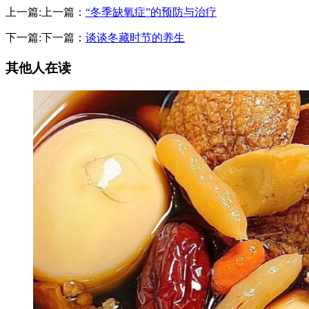
上一篇:上一篇：
“冬季缺氧症”的预防与治疗
下一篇:下一篇：
谈谈冬藏时节的养生
其他人在读