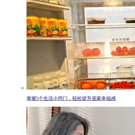
掌握5个生活小窍门，轻松提升居家幸福感