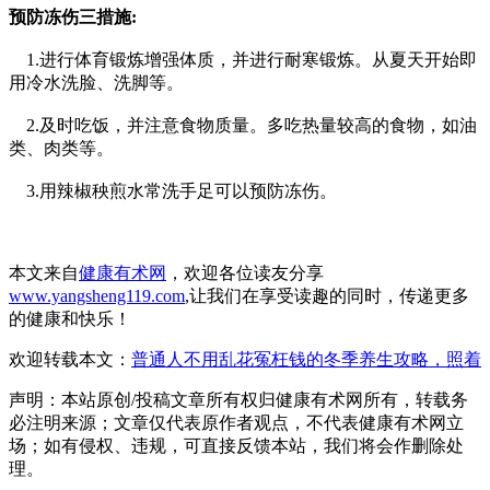
预防冻伤三措施:
1.进行体育锻炼增强体质，并进行耐寒锻炼。从夏天开始即
用冷水洗脸、洗脚等。
2.及时吃饭，并注意食物质量。多吃热量较高的食物，如油
类、肉类等。
3.用辣椒秧煎水常洗手足可以预防冻伤。
本文来自
健康有术网
，欢迎各位读友分享
www.yangsheng119.com
,让我们在享受读趣的同时，传递更多
的健康和快乐！
欢迎转载本文：
普通人不用乱花冤枉钱的冬季养生攻略，照着
声明：本站原创/投稿文章所有权归健康有术网所有，转载务
必注明来源；文章仅代表原作者观点，不代表健康有术网立
场；如有侵权、违规，可直接反馈本站，我们将会作删除处
理。