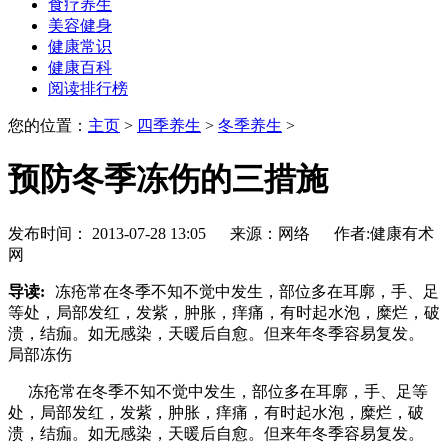
食疗养生
美容健身
健康常识
健康百科
阅读排行榜
您的位置：
主页
>
四季养生
>
冬季养生
>
预防冬季冻伤的三措施
发布时间： 2013-07-28 13:05 来源：网络 作者:健康有术
网
导读:
冻疮常在冬季不知不觉中发生，部位多在耳廓，手、足
等处，局部发红，发紫，肿胀，痒痛，有时起水泡，糜烂，破
溃，结痂。如无感染，天暖后自愈。但来年冬季容易复发。
局部冻伤
冻疮常在冬季不知不觉中发生，部位多在耳廓，手、足等
处，局部发红，发紫，肿胀，痒痛，有时起水泡，糜烂，破
溃，结痂。如无感染，天暖后自愈。但来年冬季容易复发。