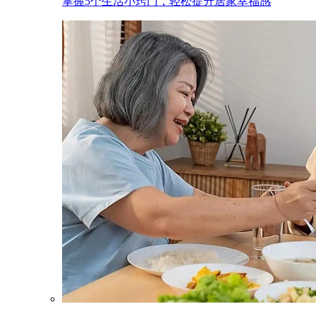
掌握5个生活小窍门，轻松提升居家幸福感