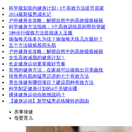
科学规划室内健身计划 | 3个高效方法提升居家
2014最新猛男成长记
户外健身全攻略：解锁自然中的高效锻炼秘籍
科学健身方法指南：3个高效训练原则帮你突破
5种步行锻炼方法造就迷人玉腿
瑜伽每天练多久为佳？瑜伽每天练几次最好？
五个方法锻炼股四头肌
户外健身全攻略：解锁自然中的高效锻炼秘籍
女生高效减脂的健身计划！
长走健身运动要掌握好节奏
常用的健身方法，在家就可以锻炼出完美曲线
排骨男向肌肉猛男迈进的七个有效方法
养生保健有哪些项目？建议四种有效方法
科学制定健身计划的4个关键步骤
裸体健身运动你敢挑战吗？
【健身运动】新型猛男必练哑铃的因由
房事保健
母婴育儿