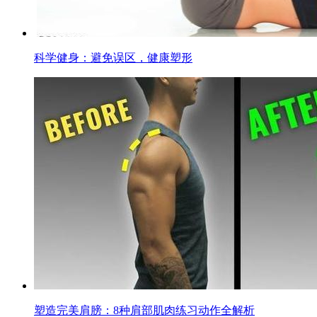
科学健身：避免误区，健康塑形
塑造完美肩膀：8种肩部肌肉练习动作全解析