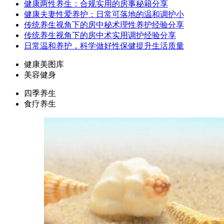
健康两性养生：合规实用的房事秘籍分享
健康夫妻性爱养护：日常可落地的温和调护小
传统养生视角下的房中秘术理性养护经验分享
传统养生视角下的房中术实用调护经验分享
日常温和养护，科学做好性保健提升生活质量
健康美图库
美容健身
四季养生
食疗养生