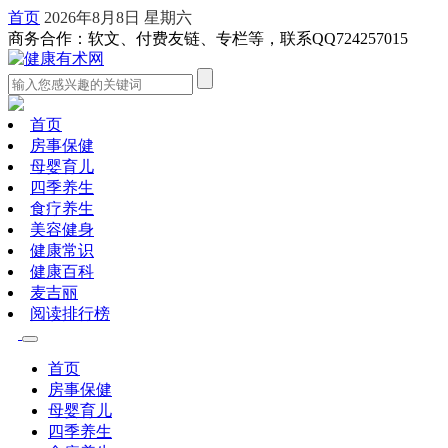
首页
2026年8月8日 星期六
商务合作：软文、付费友链、专栏等，联系QQ724257015
首页
房事保健
母婴育儿
四季养生
食疗养生
美容健身
健康常识
健康百科
麦吉丽
阅读排行榜
首页
房事保健
母婴育儿
四季养生