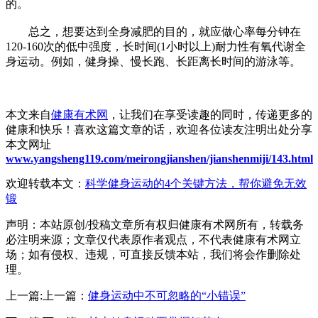
的。
总之，想要达到全身减肥的目的，就应做心率每分钟在
120-160次的低中强度，长时间(1小时以上)耐力性有氧代谢全
身运动。例如，健身操、慢长跑、长距离长时间的游泳等。
本文来自
健康有术网
，让我们在享受读趣的同时，传递更多的
健康和快乐！喜欢这篇文章的话，欢迎各位读友注明出处分享
本文网址
www.yangsheng119.com/meirongjianshen/jianshenmiji/143.html
欢迎转载本文：
科学健身运动的4个关键方法，帮你避免无效
锻
声明：本站原创/投稿文章所有权归健康有术网所有，转载务
必注明来源；文章仅代表原作者观点，不代表健康有术网立
场；如有侵权、违规，可直接反馈本站，我们将会作删除处
理。
上一篇:上一篇：
健身运动中不可忽略的“小错误”