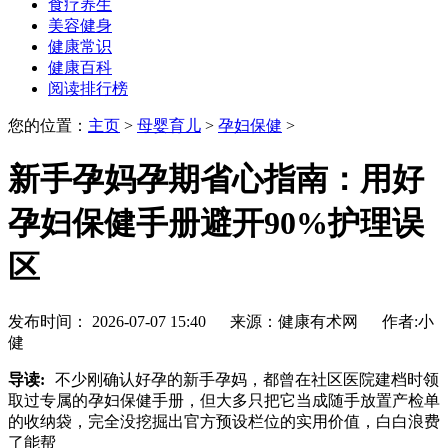
食疗养生
美容健身
健康常识
健康百科
阅读排行榜
您的位置：
主页
>
母婴育儿
>
孕妇保健
>
新手孕妈孕期省心指南：用好
孕妇保健手册避开90%护理误
区
发布时间： 2026-07-07 15:40 来源：健康有术网 作者:小
健
导读:
不少刚确认好孕的新手孕妈，都曾在社区医院建档时领
取过专属的孕妇保健手册，但大多只把它当成随手放置产检单
的收纳袋，完全没挖掘出官方预设栏位的实用价值，白白浪费
了能帮