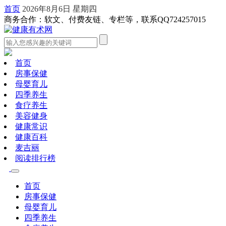
首页
2026年8月6日 星期四
商务合作：软文、付费友链、专栏等，联系QQ724257015
首页
房事保健
母婴育儿
四季养生
食疗养生
美容健身
健康常识
健康百科
麦吉丽
阅读排行榜
首页
房事保健
母婴育儿
四季养生