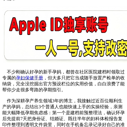
不少刚确认好孕的新手孕妈，都曾在社区医院建档时领取过
专属的
孕妇保健手册
，但大多只把它当成随手放置产检单的收
纳袋，完全没挖掘出官方预设栏位的实用价值，白白浪费了能
帮你少走很多弯路的孕期指引。
作为深耕孕产养生领域3年的博主，我接触过近百位顺利生
产的孕妈，总结出3个普通人也能快速上手的实操经验，亲测
能大幅降低孕期焦虑感：第一个是建档前预整理法，确认怀孕
后先提前7天把身份证、结婚证、既往半年的妇科体检报告复
印件整理到透明文件袋里，同时在手机备忘录记录好自己的准