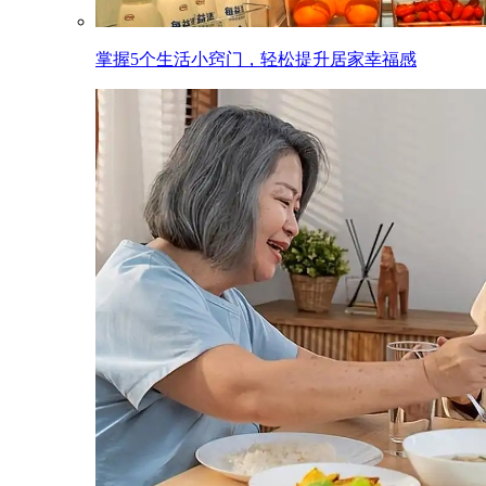
掌握5个生活小窍门，轻松提升居家幸福感