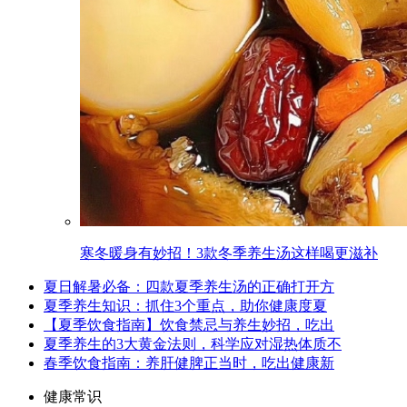
寒冬暖身有妙招！3款冬季养生汤这样喝更滋补
夏日解暑必备：四款夏季养生汤的正确打开方
夏季养生知识：抓住3个重点，助你健康度夏
【夏季饮食指南】饮食禁忌与养生妙招，吃出
夏季养生的3大黄金法则，科学应对湿热体质不
春季饮食指南：养肝健脾正当时，吃出健康新
健康常识