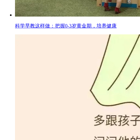
科学早教这样做：把握0-3岁黄金期，培养健康