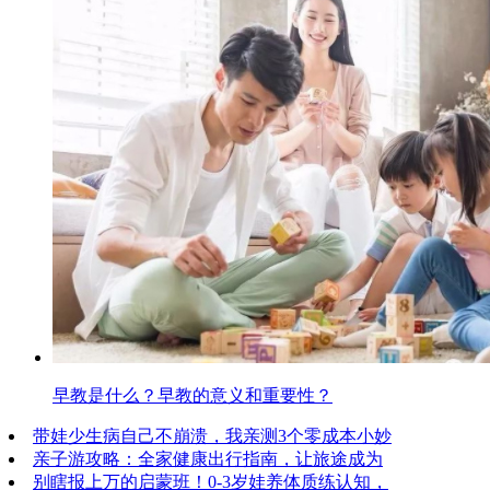
早教是什么？早教的意义和重要性？
带娃少生病自己不崩溃，我亲测3个零成本小妙
亲子游攻略：全家健康出行指南，让旅途成为
别瞎报上万的启蒙班！0-3岁娃养体质练认知，