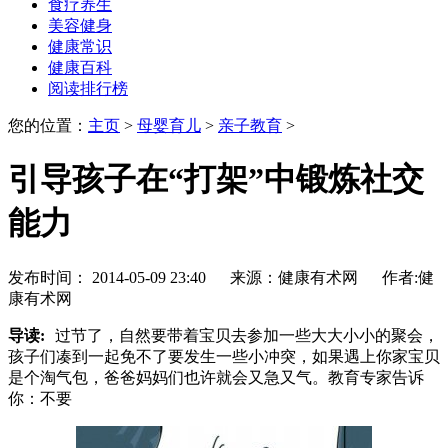
食疗养生
美容健身
健康常识
健康百科
阅读排行榜
您的位置：
主页
>
母婴育儿
>
亲子教育
>
引导孩子在“打架”中锻炼社交
能力
发布时间： 2014-05-09 23:40 来源：健康有术网 作者:健
康有术网
导读:
过节了，自然要带着宝贝去参加一些大大小小的聚会，
孩子们凑到一起免不了要发生一些小冲突，如果遇上你家宝贝
是个淘气包，爸爸妈妈们也许就会又急又气。教育专家告诉
你：不要