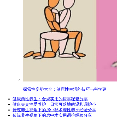
探索性姿势大全：健康性生活的技巧与科学建
健康两性养生：合规实用的房事秘籍分享
健康夫妻性爱养护：日常可落地的温和调护小
传统养生视角下的房中秘术理性养护经验分享
传统养生视角下的房中术实用调护经验分享