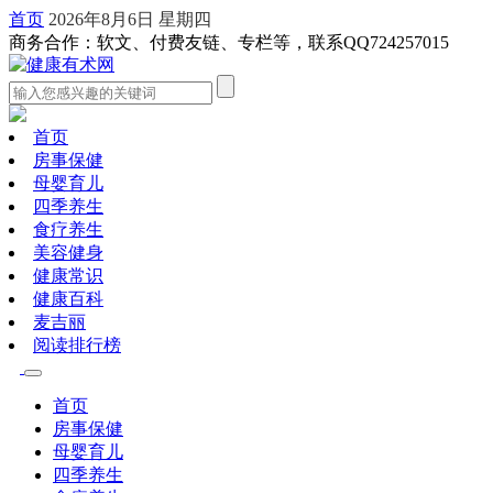
首页
2026年8月6日 星期四
商务合作：软文、付费友链、专栏等，联系QQ724257015
首页
房事保健
母婴育儿
四季养生
食疗养生
美容健身
健康常识
健康百科
麦吉丽
阅读排行榜
首页
房事保健
母婴育儿
四季养生