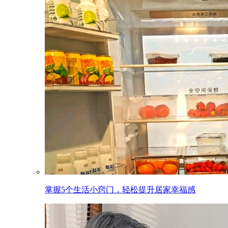
掌握5个生活小窍门，轻松提升居家幸福感