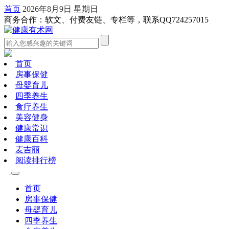
首页
2026年8月9日 星期日
商务合作：软文、付费友链、专栏等，联系QQ724257015
首页
房事保健
母婴育儿
四季养生
食疗养生
美容健身
健康常识
健康百科
麦吉丽
阅读排行榜
首页
房事保健
母婴育儿
四季养生