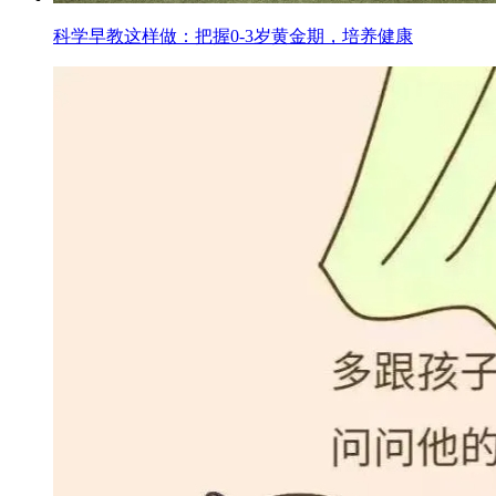
科学早教这样做：把握0-3岁黄金期，培养健康