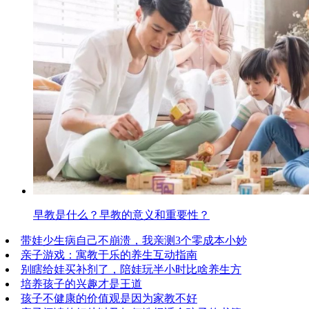
早教是什么？早教的意义和重要性？
带娃少生病自己不崩溃，我亲测3个零成本小妙
亲子游戏：寓教于乐的养生互动指南
别瞎给娃买补剂了，陪娃玩半小时比啥养生方
培养孩子的兴趣才是王道
孩子不健康的价值观是因为家教不好