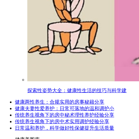
探索性姿势大全：健康性生活的技巧与科学建
健康两性养生：合规实用的房事秘籍分享
健康夫妻性爱养护：日常可落地的温和调护小
传统养生视角下的房中秘术理性养护经验分享
传统养生视角下的房中术实用调护经验分享
日常温和养护，科学做好性保健提升生活质量