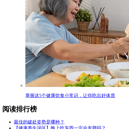
掌握这5个健康饮食小常识，让你吃出好体质
阅读排行榜
最佳的破处姿势是哪种？
【健康养生误区】晚上吃东西一定会发胖吗？