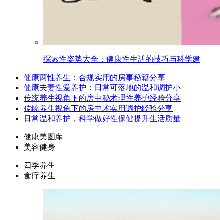
探索性姿势大全：健康性生活的技巧与科学建
健康两性养生：合规实用的房事秘籍分享
健康夫妻性爱养护：日常可落地的温和调护小
传统养生视角下的房中秘术理性养护经验分享
传统养生视角下的房中术实用调护经验分享
日常温和养护，科学做好性保健提升生活质量
健康美图库
美容健身
四季养生
食疗养生