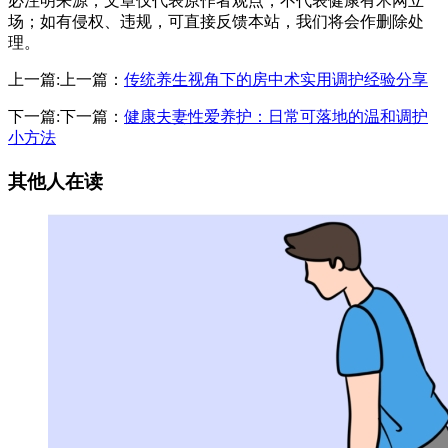
必注明来源；文章仅代表原作者观点，不代表健康有术网立
场；如有侵权、违规，可直接反馈本站，我们将会作删除处
理。
上一篇:上一篇：
传统养生视角下的房中术实用调护经验分享
下一篇:下一篇：
健康夫妻性爱养护：日常可落地的温和调护
小方法
其他人在读