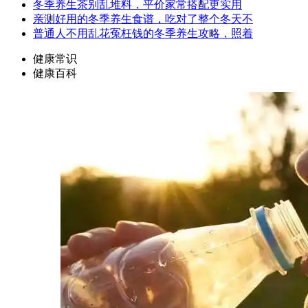
冬季养生茶别乱堆料，平价家常搭配更实用
亲测好用的冬季养生食谱，吃对了整个冬天不
普通人不用乱花冤枉钱的冬季养生攻略，照着
健康常识
健康百科