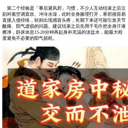
第二个经验是「事后避风邪」习惯，不少人互动结束之后立
刻对着空调直吹、冲冷水澡，此时全身腠理打开，寒邪很容易
直接入侵经络，轻则出现感冒头疼，长期下来还可能引发关节
酸痛、阳气虚损的问题。建议结束之后先用干毛巾把全身汗液
擦净，卧床休息15-20分钟再起身补充温的淡盐水，能最大程
度避免不必要的阳气损耗。