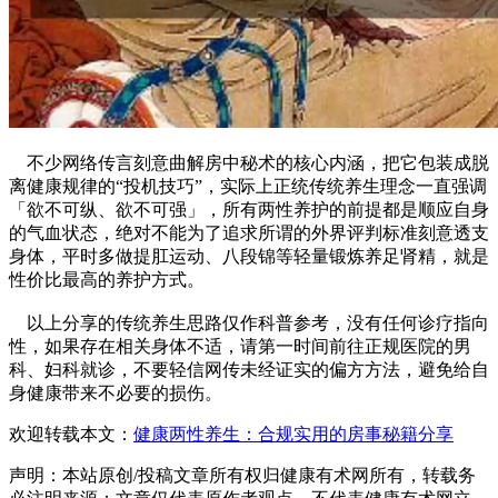
不少网络传言刻意曲解房中秘术的核心内涵，把它包装成脱
离健康规律的“投机技巧”，实际上正统传统养生理念一直强调
「欲不可纵、欲不可强」，所有两性养护的前提都是顺应自身
的气血状态，绝对不能为了追求所谓的外界评判标准刻意透支
身体，平时多做提肛运动、八段锦等轻量锻炼养足肾精，就是
性价比最高的养护方式。
以上分享的传统养生思路仅作科普参考，没有任何诊疗指向
性，如果存在相关身体不适，请第一时间前往正规医院的男
科、妇科就诊，不要轻信网传未经证实的偏方方法，避免给自
身健康带来不必要的损伤。
欢迎转载本文：
健康两性养生：合规实用的房事秘籍分享
声明：本站原创/投稿文章所有权归健康有术网所有，转载务