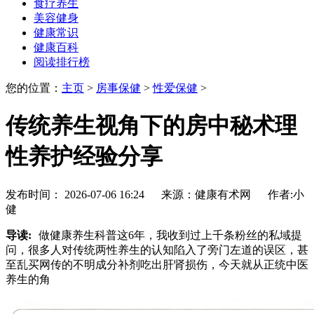
食疗养生
美容健身
健康常识
健康百科
阅读排行榜
您的位置：
主页
>
房事保健
>
性爱保健
>
传统养生视角下的房中秘术理
性养护经验分享
发布时间： 2026-07-06 16:24 来源：健康有术网 作者:小
健
导读:
做健康养生科普这6年，我收到过上千条粉丝的私域提
问，很多人对传统两性养生的认知陷入了旁门左道的误区，甚
至乱买网传的不明成分补剂吃出肝肾损伤，今天就从正统中医
养生的角