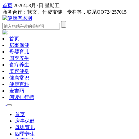
首页
2026年8月7日 星期五
商务合作：软文、付费友链、专栏等，联系QQ724257015
首页
房事保健
母婴育儿
四季养生
食疗养生
美容健身
健康常识
健康百科
麦吉丽
阅读排行榜
首页
房事保健
母婴育儿
四季养生