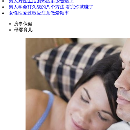
男人对性生活的热度多少合适？
男人学会打久战的八个方法 看完你就赚了
女性性爱过敏应注意做爱频率
房事保健
母婴育儿