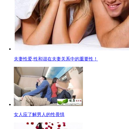
夫妻性爱,性和谐在夫妻关系中的重要性！
女人应了解男人的性畏惧