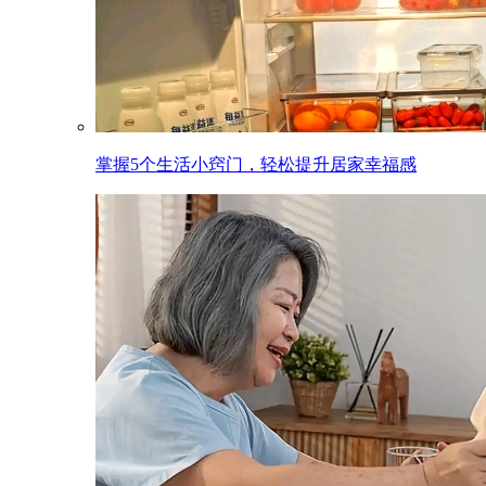
掌握5个生活小窍门，轻松提升居家幸福感