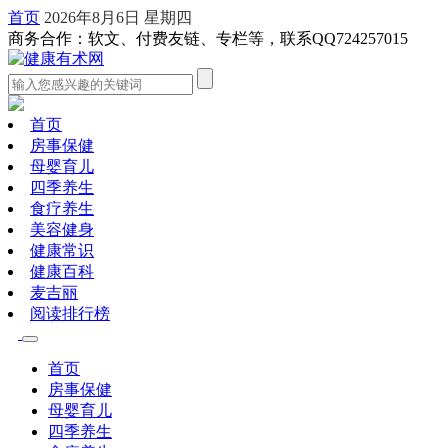
首页
2026年8月6日 星期四
商务合作：软文、付费友链、专栏等，联系QQ724257015
首页
房事保健
母婴育儿
四季养生
食疗养生
美容健身
健康常识
健康百科
麦吉丽
阅读排行榜
首页
房事保健
母婴育儿
四季养生