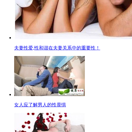
夫妻性爱,性和谐在夫妻关系中的重要性！
女人应了解男人的性畏惧