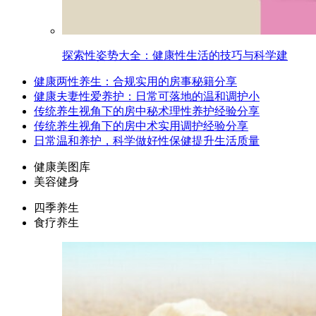
探索性姿势大全：健康性生活的技巧与科学建
健康两性养生：合规实用的房事秘籍分享
健康夫妻性爱养护：日常可落地的温和调护小
传统养生视角下的房中秘术理性养护经验分享
传统养生视角下的房中术实用调护经验分享
日常温和养护，科学做好性保健提升生活质量
健康美图库
美容健身
四季养生
食疗养生