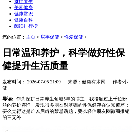
食疗养生
美容健身
健康常识
健康百科
阅读排行榜
您的位置：
主页
>
房事保健
>
性爱保健
>
日常温和养护，科学做好性保
健提升生活质量
发布时间： 2026-07-05 21:09 来源：健康有术网 作者:小
健
导读:
作为深耕日常养生领域5年的博主，我接触过上千位粉
丝的养护咨询，发现很多朋友对基础的性保健存在认知偏差：
要么觉得这是难以启齿的禁忌话题，要么轻信朋友圈微商推销
的三无补