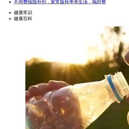
不用费钱囤补剂，家常版秋季养生汤，喝对整
健康常识
健康百科