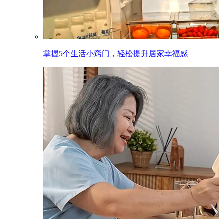
掌握5个生活小窍门，轻松提升居家幸福感