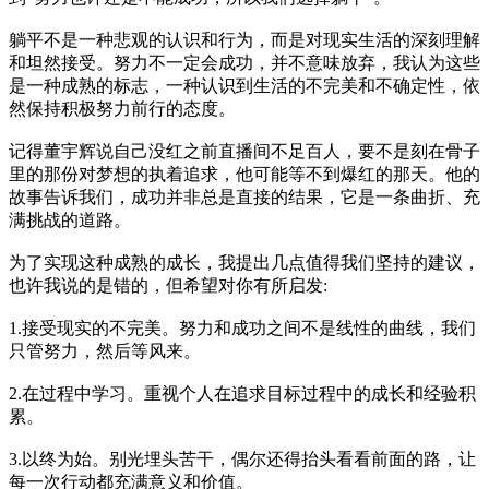
躺平不是一种悲观的认识和行为，而是对现实生活的深刻理解
和坦然接受。努力不一定会成功，并不意味放弃，我认为这些
是一种成熟的标志，一种认识到生活的不完美和不确定性，依
然保持积极努力前行的态度。
记得董宇辉说自己没红之前直播间不足百人，要不是刻在骨子
里的那份对梦想的执着追求，他可能等不到爆红的那天。他的
故事告诉我们，成功并非总是直接的结果，它是一条曲折、充
满挑战的道路。
为了实现这种成熟的成长，我提出几点值得我们坚持的建议，
也许我说的是错的，但希望对你有所启发:
1.接受现实的不完美。努力和成功之间不是线性的曲线，我们
只管努力，然后等风来。
2.在过程中学习。重视个人在追求目标过程中的成长和经验积
累。
3.以终为始。别光埋头苦干，偶尔还得抬头看看前面的路，让
每一次行动都充满意义和价值。