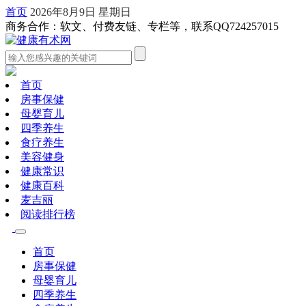
首页
2026年8月9日 星期日
商务合作：软文、付费友链、专栏等，联系QQ724257015
首页
房事保健
母婴育儿
四季养生
食疗养生
美容健身
健康常识
健康百科
麦吉丽
阅读排行榜
首页
房事保健
母婴育儿
四季养生