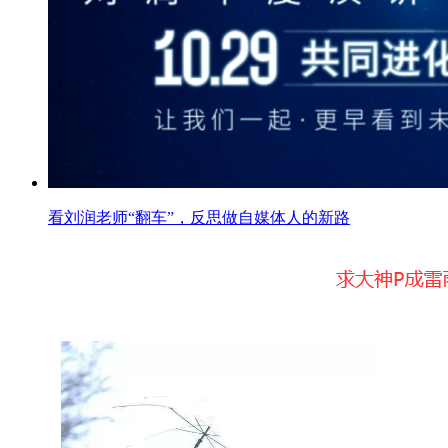
看刘润老师“翻车”，反思做自媒体人的新路