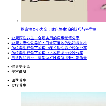
探索性姿势大全：健康性生活的技巧与科学建
健康两性养生：合规实用的房事秘籍分享
健康夫妻性爱养护：日常可落地的温和调护小
传统养生视角下的房中秘术理性养护经验分享
传统养生视角下的房中术实用调护经验分享
日常温和养护，科学做好性保健提升生活质量
健康美图库
美容健身
四季养生
食疗养生