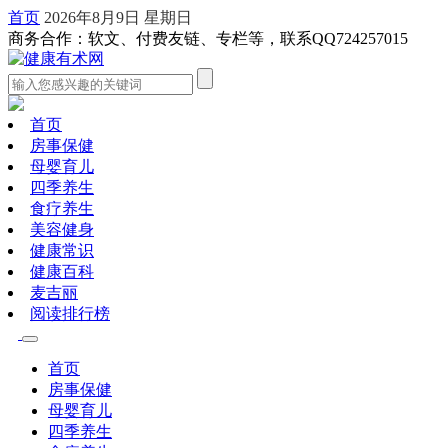
首页
2026年8月9日 星期日
商务合作：软文、付费友链、专栏等，联系QQ724257015
首页
房事保健
母婴育儿
四季养生
食疗养生
美容健身
健康常识
健康百科
麦吉丽
阅读排行榜
首页
房事保健
母婴育儿
四季养生