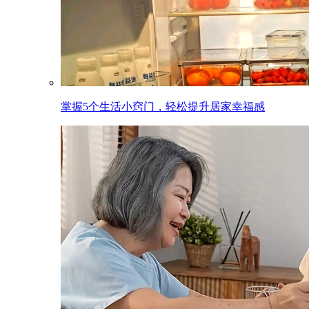
掌握5个生活小窍门，轻松提升居家幸福感