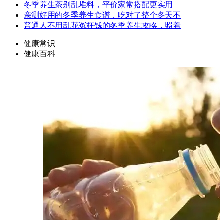
冬季养生茶别乱堆料，平价家常搭配更实用
亲测好用的冬季养生食谱，吃对了整个冬天不
普通人不用乱花冤枉钱的冬季养生攻略，照着
健康常识
健康百科