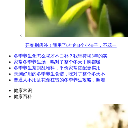
开春别瞎补！我用了6年的3个小法子，不花一
冬季养生粥怎么喝才不白补？我坚持喝3年的实
家常冬季养生汤，喝对了整个冬天手脚都暖
冬季养生茶别乱堆料，平价家常搭配更实用
亲测好用的冬季养生食谱，吃对了整个冬天不
普通人不用乱花冤枉钱的冬季养生攻略，照着
健康常识
健康百科