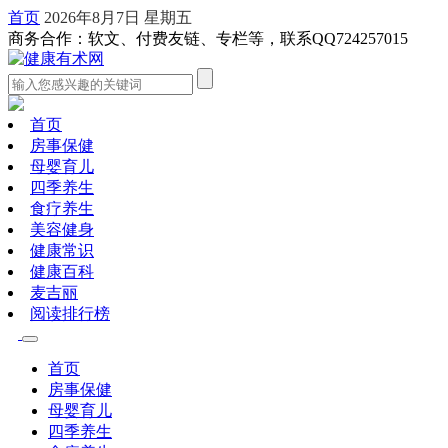
首页
2026年8月7日 星期五
商务合作：软文、付费友链、专栏等，联系QQ724257015
首页
房事保健
母婴育儿
四季养生
食疗养生
美容健身
健康常识
健康百科
麦吉丽
阅读排行榜
首页
房事保健
母婴育儿
四季养生