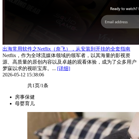
出海常用软件之Netflix（奈飞），从安装到开挂的全套指南
Netflix，作为全球流媒体领域的领军者，以其海量的影视资
源、高质量的原创内容以及卓越的观看体验，成为了众多用户
梦寐以求的视听宝库。...
[详细]
2026-05-12 15:38:06
共1页/1条
房事保健
母婴育儿