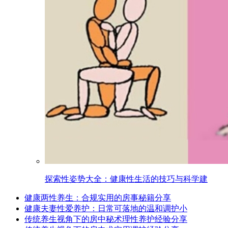
探索性姿势大全：健康性生活的技巧与科学建
健康两性养生：合规实用的房事秘籍分享
健康夫妻性爱养护：日常可落地的温和调护小
传统养生视角下的房中秘术理性养护经验分享