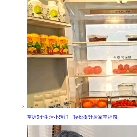
掌握5个生活小窍门，轻松提升居家幸福感