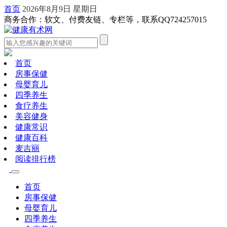
首页
2026年8月9日 星期日
商务合作：软文、付费友链、专栏等，联系QQ724257015
首页
房事保健
母婴育儿
四季养生
食疗养生
美容健身
健康常识
健康百科
麦吉丽
阅读排行榜
首页
房事保健
母婴育儿
四季养生