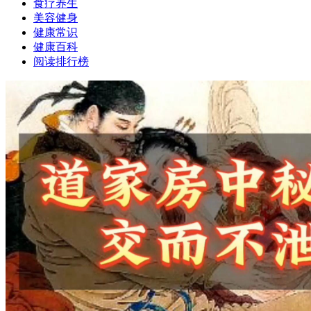
食疗养生
美容健身
健康常识
健康百科
阅读排行榜