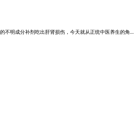
不明成分补剂吃出肝肾损伤，今天就从正统中医养生的角...