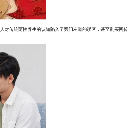
人对传统两性养生的认知陷入了旁门左道的误区，甚至乱买网传的