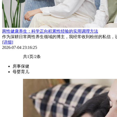
两性健康养生：科学正向积累性经验的实用调理方法
作为深耕日常两性养生领域的博主，我经常收到粉丝的私信，说
[详细]
2026-07-04 23:16:25
共1页/2条
房事保健
母婴育儿