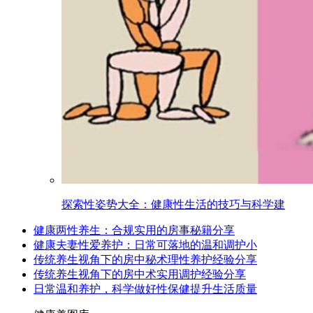
探索性姿势大全：健康性生活的技巧与科学建
健康两性养生：合规实用的房事秘籍分享
健康夫妻性爱养护：日常可落地的温和调护小
传统养生视角下的房中秘术理性养护经验分享
传统养生视角下的房中术实用调护经验分享
日常温和养护，科学做好性保健提升生活质量